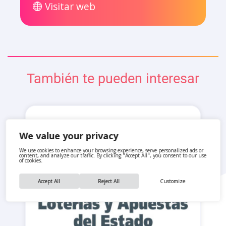
Visitar web
También te pueden interesar
We value your privacy
We use cookies to enhance your browsing experience, serve personalized ads or
content, and analyze our traffic. By clicking "Accept All", you consent to our use
of cookies.
Accept All
Reject All
Customize