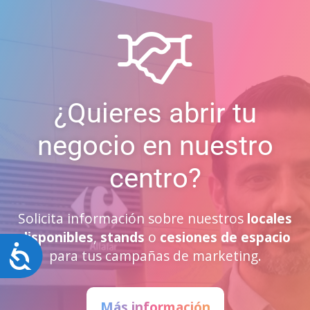
¿Quieres abrir tu
negocio en nuestro
centro?
Solicita información sobre nuestros
locales
disponibles
,
stands
o
cesiones de espacio
Accesibilidad
para tus campañas de marketing.
Más información